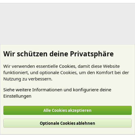
Wir schützen deine Privatsphäre
Wir verwenden essentielle
Cookies
, damit diese Website
funktioniert, und optionale Cookies, um den Komfort bei der
Nutzung zu verbessern.
Siehe weitere Informationen und konfiguriere deine
Einstellungen
Example category
Alle Cookies akzeptieren
Cookies
Deutsch (Du)
Optionale Cookies ablehnen
Nutzungsbedingungen
Datenschutz
Hilfe und Impressum
Start
R
S