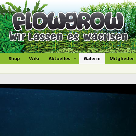
Shop
Wiki
Aktuelles
Galerie
Mitglieder