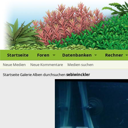
Startseite
Foren
Datenbanken
Rechner
Neue Medien
Neue Kommentare
Medien suchen
Startseite
Galerie
Alben durchsuchen
sebiwinckler