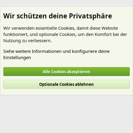
Wir schützen deine Privatsphäre
Wir verwenden essentielle
Cookies
, damit diese Website
funktioniert, und optionale Cookies, um den Komfort bei der
Nutzung zu verbessern.
Siehe weitere Informationen und konfiguriere deine
Einstellungen
Clairice
Alle Cookies akzeptieren
Cookies
Deutsch (Du)
Optionale Cookies ablehnen
Nutzungsbedingungen
Datenschutz
Hilfe und Impressum
Start
R
S
S