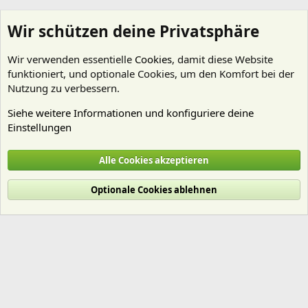
Wir schützen deine Privatsphäre
Wir verwenden essentielle
Cookies
, damit diese Website
funktioniert, und optionale Cookies, um den Komfort bei der
Nutzung zu verbessern.
Siehe weitere Informationen und konfiguriere deine
Einstellungen
Clairice
Alle Cookies akzeptieren
Cookies
Deutsch (Du)
Optionale Cookies ablehnen
Nutzungsbedingungen
Datenschutz
Hilfe und Impressum
Start
R
S
S