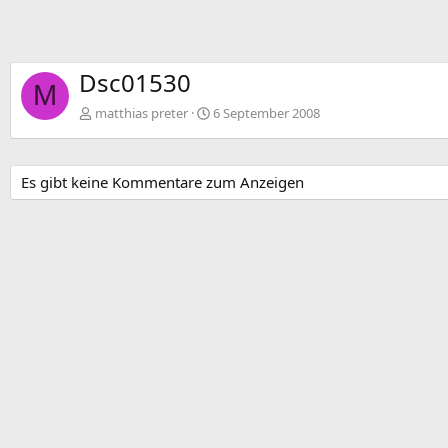
Dsc01530
M
matthias preter
6 September 2008
Es gibt keine Kommentare zum Anzeigen