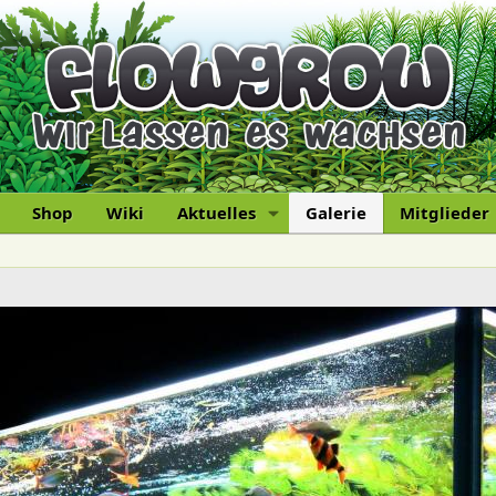
Shop
Wiki
Aktuelles
Galerie
Mitglieder