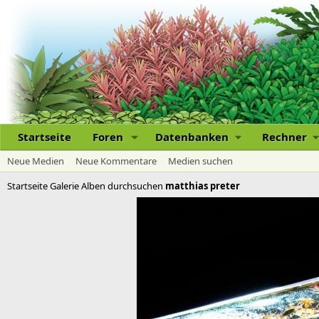
Startseite
Foren
Datenbanken
Rechner
Neue Medien
Neue Kommentare
Medien suchen
Startseite
Galerie
Alben durchsuchen
matthias preter