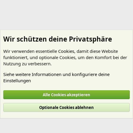
Wir schützen deine Privatsphäre
Wir verwenden essentielle
Cookies
, damit diese Website
funktioniert, und optionale Cookies, um den Komfort bei der
Nutzung zu verbessern.
Siehe weitere Informationen und konfiguriere deine
Einstellungen
Tim Smdhf
Alle Cookies akzeptieren
Cookies
Deutsch (Du)
Optionale Cookies ablehnen
Nutzungsbedingungen
Datenschutz
Hilfe und Impressum
Start
R
S
S