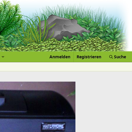
Anmelden
Registrieren
Suche