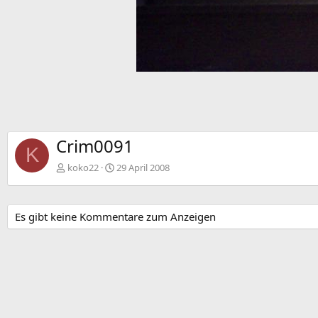
Crim0091
K
koko22
29 April 2008
Es gibt keine Kommentare zum Anzeigen