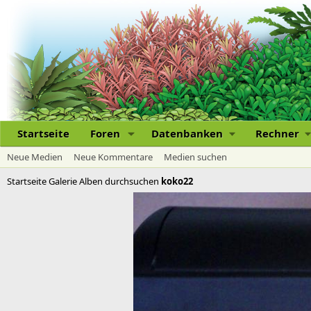
Startseite
Foren
Datenbanken
Rechner
Neue Medien
Neue Kommentare
Medien suchen
Startseite
Galerie
Alben durchsuchen
koko22