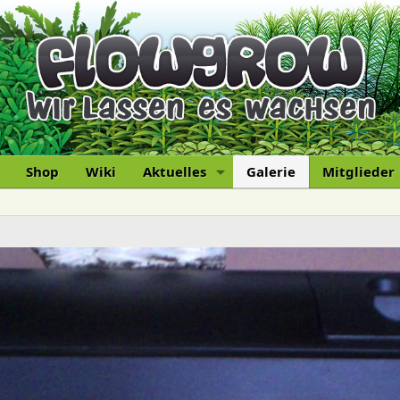
Shop
Wiki
Aktuelles
Galerie
Mitglieder