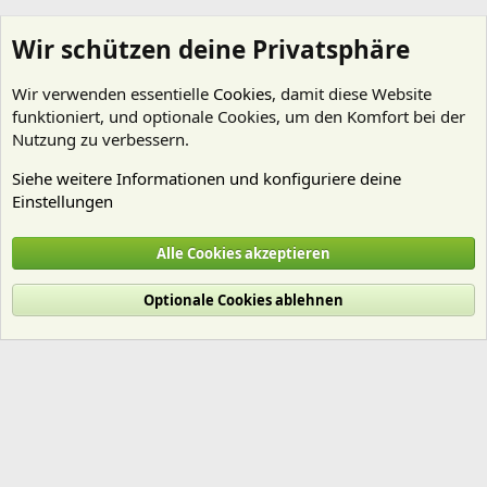
Wir schützen deine Privatsphäre
Wir verwenden essentielle
Cookies
, damit diese Website
funktioniert, und optionale Cookies, um den Komfort bei der
Nutzung zu verbessern.
Siehe weitere Informationen und konfiguriere deine
Einstellungen
koko22
Alle Cookies akzeptieren
Cookies
Deutsch (Du)
Optionale Cookies ablehnen
Nutzungsbedingungen
Datenschutz
Hilfe und Impressum
Start
R
S
S