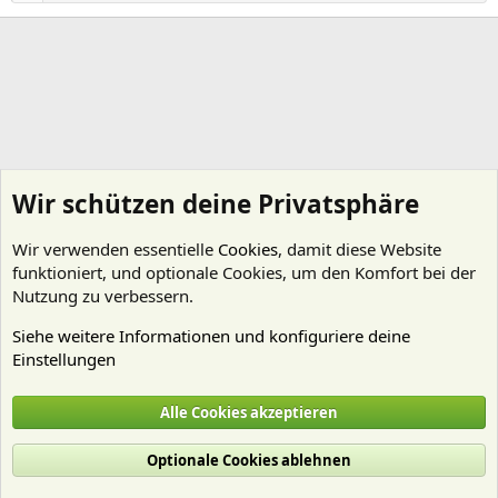
Wir schützen deine Privatsphäre
Wir verwenden essentielle
Cookies
, damit diese Website
funktioniert, und optionale Cookies, um den Komfort bei der
Nutzung zu verbessern.
Siehe weitere Informationen und konfiguriere deine
Einstellungen
Zeltinger70
Alle Cookies akzeptieren
Cookies
Deutsch (Du)
Optionale Cookies ablehnen
Nutzungsbedingungen
Datenschutz
Hilfe und Impressum
Start
R
S