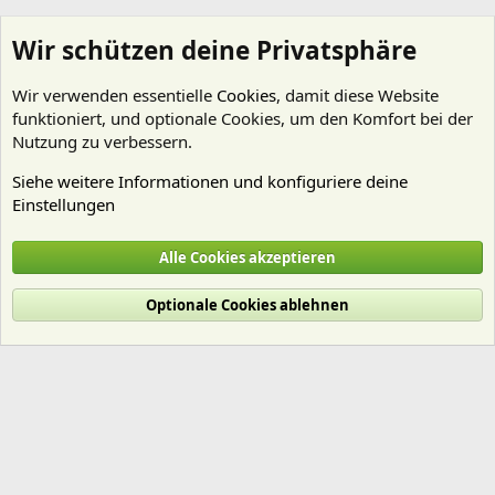
Wir schützen deine Privatsphäre
Wir verwenden essentielle
Cookies
, damit diese Website
funktioniert, und optionale Cookies, um den Komfort bei der
Nutzung zu verbessern.
Siehe weitere Informationen und konfiguriere deine
Einstellungen
moeff
Alle Cookies akzeptieren
Cookies
Deutsch (Du)
Optionale Cookies ablehnen
Nutzungsbedingungen
Datenschutz
Hilfe und Impressum
Start
R
S
S