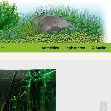
Anmelden
Registrieren
Suche
N
ä