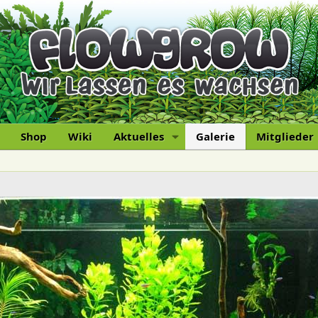
Shop
Wiki
Aktuelles
Galerie
Mitglieder