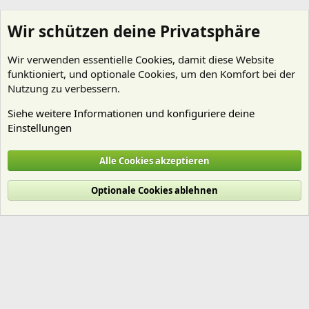
Wir schützen deine Privatsphäre
Wir verwenden essentielle
Cookies
, damit diese Website
funktioniert, und optionale Cookies, um den Komfort bei der
Nutzung zu verbessern.
Siehe weitere Informationen und konfiguriere deine
Einstellungen
orinoco
Alle Cookies akzeptieren
Cookies
Deutsch (Du)
Optionale Cookies ablehnen
Nutzungsbedingungen
Datenschutz
Hilfe und Impressum
Start
R
S
S