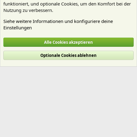
funktioniert, und optionale Cookies, um den Komfort bei der
Nutzung zu verbessern.
Siehe weitere Informationen und konfiguriere deine
Einstellungen
mantamfg
Alle Cookies akzeptieren
Cookies
Deutsch (Du)
Optionale Cookies ablehnen
Nutzungsbedingungen
Datenschutz
Hilfe und Impressum
Start
R
S
S