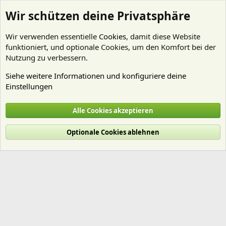
Wir schützen deine Privatsphäre
Wir verwenden essentielle
Cookies
, damit diese Website
funktioniert, und optionale Cookies, um den Komfort bei der
Nutzung zu verbessern.
Siehe weitere Informationen und konfiguriere deine
Einstellungen
Galerie
Alle Cookies akzeptieren
Cookies
Deutsch (Du)
Optionale Cookies ablehnen
Nutzungsbedingungen
Datenschutz
Hilfe und Impressum
Start
R
S
S