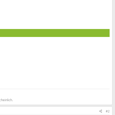
heinlich.
#2