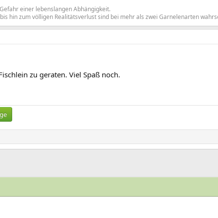
Gefahr einer lebenslangen Abhängigkeit.
hin zum völligen Realitätsverlust sind bei mehr als zwei Garnelenarten wahrsc
 Fischlein zu geraten. Viel Spaß noch.
ige