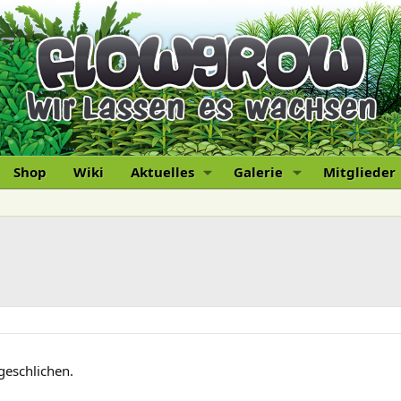
Shop
Wiki
Aktuelles
Galerie
Mitglieder
ngeschlichen.