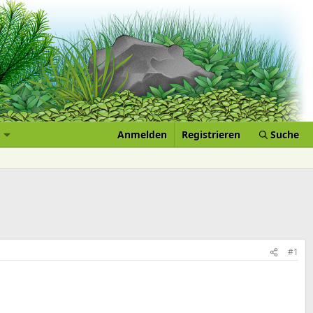
Anmelden
Registrieren
Suche
#1