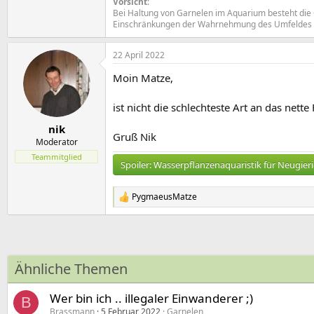
Vorsicht
:
Bei Haltung von Garnelen im Aquarium besteht die 
Einschränkungen der Wahrnehmung des Umfeldes bis 
22 April 2022
Moin Matze,
ist nicht die schlechteste Art an das nette
nik
Gruß Nik
Moderator
Teammitglied
Spoiler:
Wasserpflanzenaquaristik für Neugier
PygmaeusMatze
R
e
a
k
t
i
Ähnliche Themen
o
n
e
Wer bin ich .. illegaler Einwanderer ;)
B
n
Brassmann
5 Februar 2022
Garnelen
: