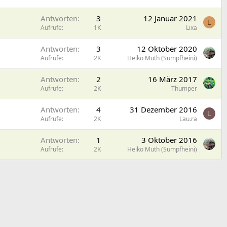
Antworten
3
12 Januar 2021
L
Aufrufe
1K
Lixa
Antworten
3
12 Oktober 2020
Aufrufe
2K
Heiko Muth (Sumpfheini)
Antworten
2
16 März 2017
Aufrufe
2K
Thumper
Antworten
4
31 Dezember 2016
L
Aufrufe
2K
Lau.ra
Antworten
1
3 Oktober 2016
Aufrufe
2K
Heiko Muth (Sumpfheini)