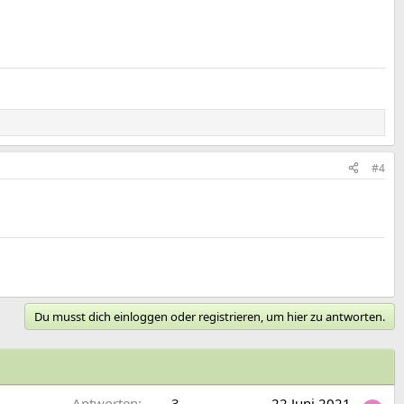
#4
Du musst dich einloggen oder registrieren, um hier zu antworten.
Antworten
3
22 Juni 2021