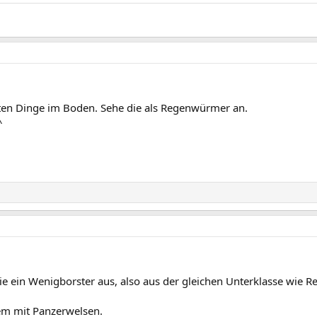
fe: 250
ten Dinge im Boden. Sehe die als Regenwürmer an.
^
wie ein Wenigborster aus, also aus der gleichen Unterklasse wie 
dem mit Panzerwelsen.