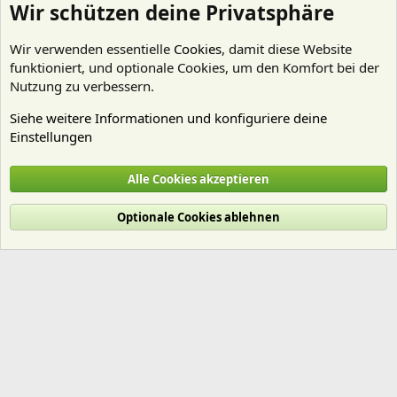
Wir schützen deine Privatsphäre
Wir verwenden essentielle
Cookies
, damit diese Website
funktioniert, und optionale Cookies, um den Komfort bei der
Nutzung zu verbessern.
Siehe weitere Informationen und konfiguriere deine
Einstellungen
Fische
Alle Cookies akzeptieren
Cookies
Deutsch (Du)
Optionale Cookies ablehnen
Nutzungsbedingungen
Datenschutz
Hilfe und Impressum
Start
R
S
S