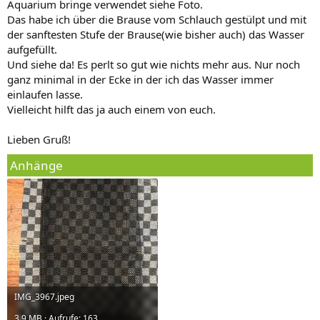
Aquarium bringe verwendet siehe Foto.
Das habe ich über die Brause vom Schlauch gestülpt und mit
der sanftesten Stufe der Brause(wie bisher auch) das Wasser
aufgefüllt.
Und siehe da! Es perlt so gut wie nichts mehr aus. Nur noch
ganz minimal in der Ecke in der ich das Wasser immer
einlaufen lasse.
Vielleicht hilft das ja auch einem von euch.
Lieben Gruß!
Anhänge
IMG_3967.jpeg
3,9 MB · Aufrufe: 163