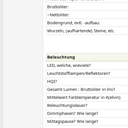
Bruttoliter:
~Nettoliter:
Bodengrund, evtl. -aufbau:
Wurzeln, (aufhärtende) Steine, etc.
Beleuchtung​
LED, welche, wieviele?
Leuchtstofflampen/Reflektoren?
HQI?
Gesamt Lumen : Bruttoliter in lm/l
Mittelwert Farbtemperatur in K(elvin)
Beleuchtungsdauer?
Dimmphasen? Wie lange?
Mittagspause? Wie lange?