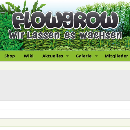
Shop
Wiki
Aktuelles
Galerie
Mitglieder