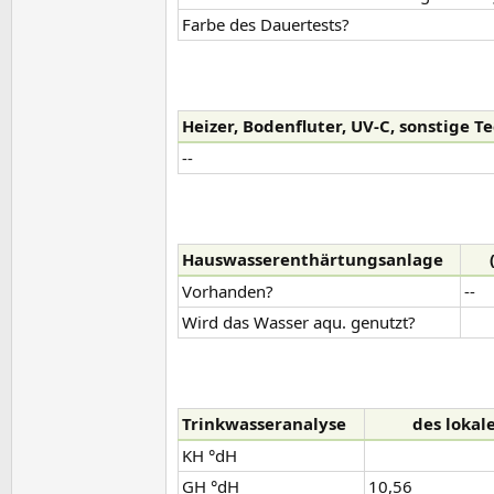
Farbe des Dauertests?
Heizer, Bodenfluter, UV-C, sonstige Te
--
Hauswasserenthärtungsanlage​
Vorhanden?
--
Wird das Wasser aqu. genutzt?
Trinkwasseranalyse​
des lokal
KH °dH
GH °dH
10,56