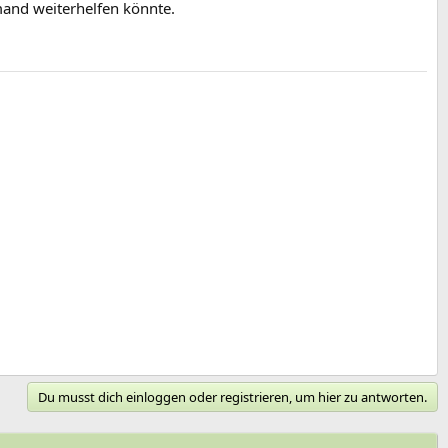
mand weiterhelfen könnte.
Du musst dich einloggen oder registrieren, um hier zu antworten.