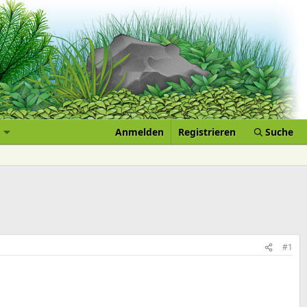
Anmelden
Registrieren
Suche
#1