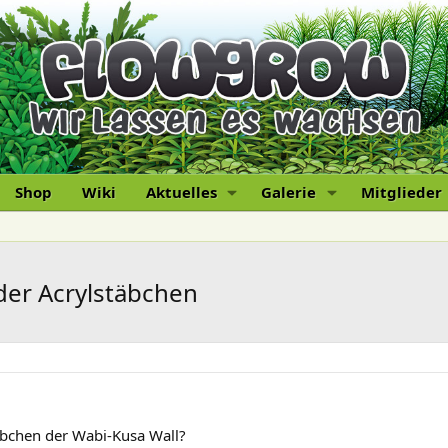
Shop
Wiki
Aktuelles
Galerie
Mitglieder
er Acrylstäbchen
bchen der Wabi-Kusa Wall?