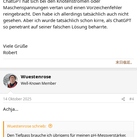
ChatGPT hat sich bei den Knotenströmen oder
Maschenspannungen vertan und einen Vorzeichenfehler
reingebracht. Den habe ich allerdings tatsächlich auch nicht
gesehen. Aber ich wurde tatsächlich schon kirre, als ChatGPT
so penetrant auf seiner falschen Lösung beharrte.
Viele Grüße
Robert
末日临近。
Wuestenrose
Well-Known Member
14 Oktober 2025
#4
Achja...
Wuestenrose schrieb:
Den Tiefpass brauche ich übrigens für meinen pH-Messverstärker.