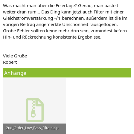
Was macht man über die Feiertage? Genau, man bastelt
weiter dran rum… Das Ding kann jetzt auch Filter mit einer
Gleichstromverstärkung ≠ 1 berechnen, außerdem ist die im
vorigen Beitrag angemerkte Unschönheit rausgeflogen.
Grobe Fehler sollten keine mehr drin sein, zumindest liefern
Hin- und Rückrechnung konsistente Ergebnisse.
Viele Grüße
Robert
Anhänge
2nd_Order_Low_Pass_Filters.zip