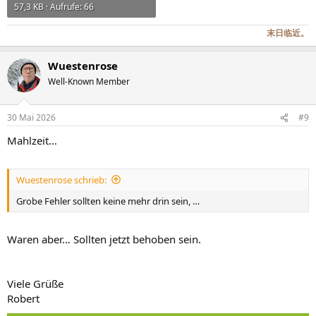
57,3 KB · Aufrufe: 66
末日临近。
Wuestenrose
Well-Known Member
30 Mai 2026
#9
Mahlzeit…
Wuestenrose schrieb:
Grobe Fehler sollten keine mehr drin sein, …
Waren aber… Sollten jetzt behoben sein.
Viele Grüße
Robert