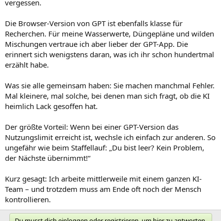
vergessen.
Die Browser-Version von GPT ist ebenfalls klasse für
Recherchen. Für meine Wasserwerte, Düngepläne und wilden
Mischungen vertraue ich aber lieber der GPT-App. Die
erinnert sich wenigstens daran, was ich ihr schon hundertmal
erzählt habe.
Was sie alle gemeinsam haben: Sie machen manchmal Fehler.
Mal kleinere, mal solche, bei denen man sich fragt, ob die KI
heimlich Lack gesoffen hat.
Der größte Vorteil: Wenn bei einer GPT-Version das
Nutzungslimit erreicht ist, wechsle ich einfach zur anderen. So
ungefähr wie beim Staffellauf: „Du bist leer? Kein Problem,
der Nächste übernimmt!“
Kurz gesagt: Ich arbeite mittlerweile mit einem ganzen KI-
Team – und trotzdem muss am Ende oft noch der Mensch
kontrollieren.
Du musst dich einloggen oder registrieren, um hier zu antworten.