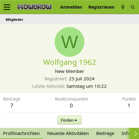
Anmelden
Registrieren
Mitglieder
W
Wolfgang 1962
New Member
Registriert
25 Juli 2024
Letzte Aktivität
Samstag um 10:22
Beiträge
Reaktionspunkte
Punkte
7
0
1
Finden
Profilnachrichten
Neueste Aktivitäten
Beiträge
Informa