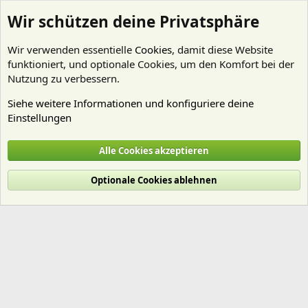
Wir schützen deine Privatsphäre
Wir verwenden essentielle
Cookies
, damit diese Website
funktioniert, und optionale Cookies, um den Komfort bei der
Nutzung zu verbessern.
Siehe weitere Informationen und konfiguriere deine
Einstellungen
Mitglieder
Alle Cookies akzeptieren
Cookies
Deutsch (Du)
Optionale Cookies ablehnen
Nutzungsbedingungen
Datenschutz
Hilfe und Impressum
Start
R
S
S