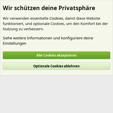
Wir schützen deine Privatsphäre
Wir verwenden essentielle
Cookies
, damit diese Website
funktioniert, und optionale Cookies, um den Komfort bei der
Nutzung zu verbessern.
Siehe weitere Informationen und konfiguriere deine
Einstellungen
Mitglieder
Alle Cookies akzeptieren
Cookies
Deutsch (Du)
Optionale Cookies ablehnen
Nutzungsbedingungen
Datenschutz
Hilfe und Impressum
Start
R
S
S