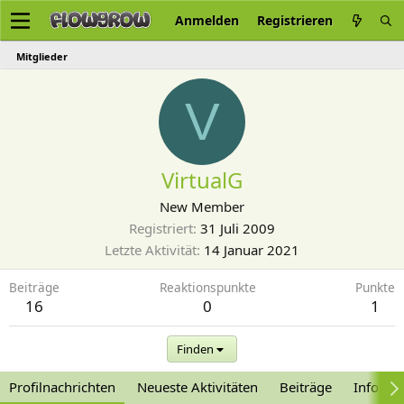
Anmelden
Registrieren
Mitglieder
V
VirtualG
New Member
Registriert
31 Juli 2009
Letzte Aktivität
14 Januar 2021
Beiträge
Reaktionspunkte
Punkte
16
0
1
Finden
Profilnachrichten
Neueste Aktivitäten
Beiträge
Informa