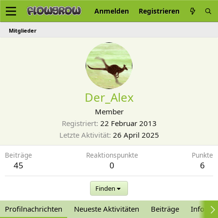
Anmelden
Registrieren
Mitglieder
Der_Alex
Member
Registriert
22 Februar 2013
Letzte Aktivität
26 April 2025
Beiträge
Reaktionspunkte
Punkte
45
0
6
Finden
Profilnachrichten
Neueste Aktivitäten
Beiträge
Informa