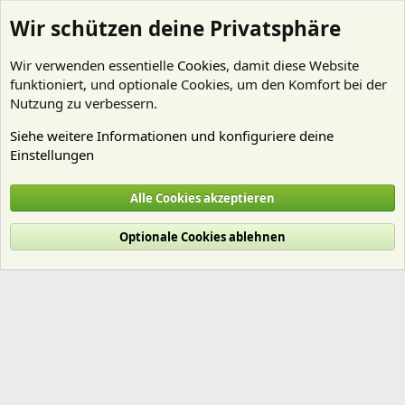
Wir schützen deine Privatsphäre
Wir verwenden essentielle
Cookies
, damit diese Website
funktioniert, und optionale Cookies, um den Komfort bei der
Nutzung zu verbessern.
Siehe weitere Informationen und konfiguriere deine
Einstellungen
Mitglieder
Alle Cookies akzeptieren
Cookies
Deutsch (Du)
Optionale Cookies ablehnen
Nutzungsbedingungen
Datenschutz
Hilfe und Impressum
Start
R
S
S