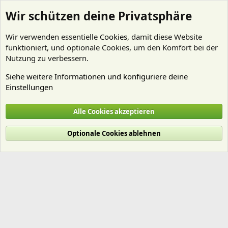
Wir schützen deine Privatsphäre
Wir verwenden essentielle
Cookies
, damit diese Website
funktioniert, und optionale Cookies, um den Komfort bei der
Nutzung zu verbessern.
Siehe weitere Informationen und konfiguriere deine
Einstellungen
Mitglieder
Alle Cookies akzeptieren
Cookies
Deutsch (Du)
Optionale Cookies ablehnen
Nutzungsbedingungen
Datenschutz
Hilfe und Impressum
Start
R
S
S