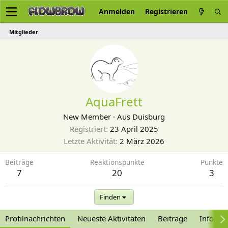
Anmelden
Registrieren
Mitglieder
AquaFrett
New Member
·
Aus
Duisburg
Registriert
23 April 2025
Letzte Aktivität
2 März 2026
Beiträge
Reaktionspunkte
Punkte
7
20
3
Finden
Profilnachrichten
Neueste Aktivitäten
Beiträge
Informa