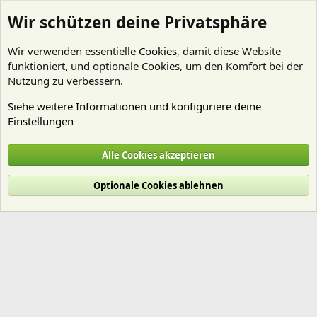
Wir schützen deine Privatsphäre
Wir verwenden essentielle
Cookies
, damit diese Website
funktioniert, und optionale Cookies, um den Komfort bei der
Nutzung zu verbessern.
Siehe weitere Informationen und konfiguriere deine
Einstellungen
Mitglieder
Alle Cookies akzeptieren
Cookies
Deutsch (Du)
Optionale Cookies ablehnen
Nutzungsbedingungen
Datenschutz
Hilfe und Impressum
Start
R
S
S